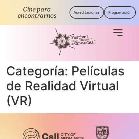
Cine para
Acreditaciones
Programación
encontrarnos
Categoría:
Películas
de Realidad Virtual
(VR)