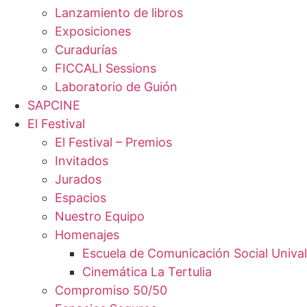
Lanzamiento de libros
Exposiciones
Curadurías
FICCALI Sessions
Laboratorio de Guión
SAPCINE
El Festival
El Festival – Premios
Invitados
Jurados
Espacios
Nuestro Equipo
Homenajes
Escuela de Comunicación Social Unival
Cinemática La Tertulia
Compromiso 50/50