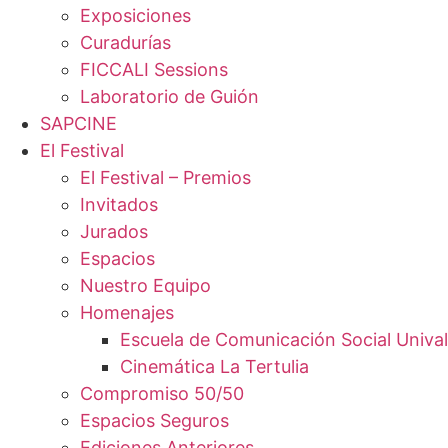
Exposiciones
Curadurías
FICCALI Sessions
Laboratorio de Guión
SAPCINE
El Festival
El Festival – Premios
Invitados
Jurados
Espacios
Nuestro Equipo
Homenajes
Escuela de Comunicación Social Unival
Cinemática La Tertulia
Compromiso 50/50
Espacios Seguros
Ediciones Anteriores