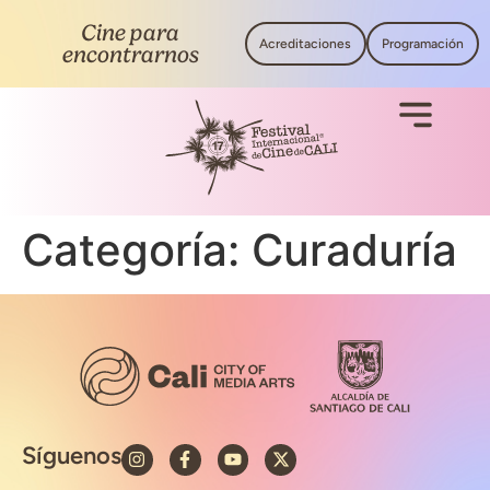
Cine para
Acreditaciones
Programación
encontrarnos
Categoría:
Curaduría
Síguenos