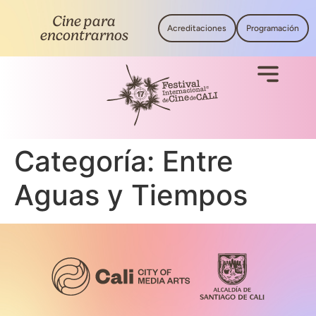
Cine para
Acreditaciones
Programación
encontrarnos
Categoría:
Entre
Aguas y Tiempos