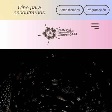
Cine para
Acreditaciones
Programación
encontrarnos