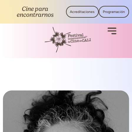
Cine para
Acreditaciones
Programación
encontrarnos