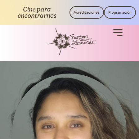
Cine para
Acreditaciones
Programación
encontrarnos