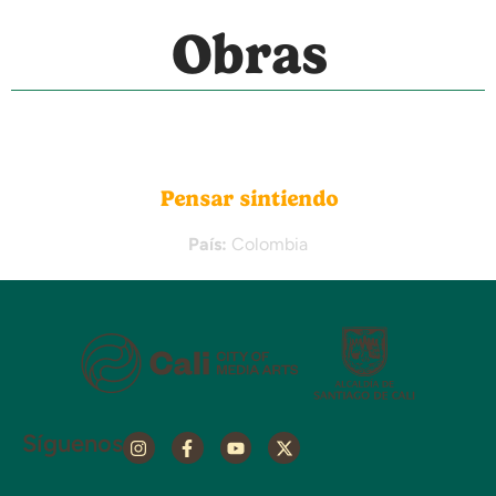
Obras
Pensar sintiendo
País:
Colombia
Síguenos