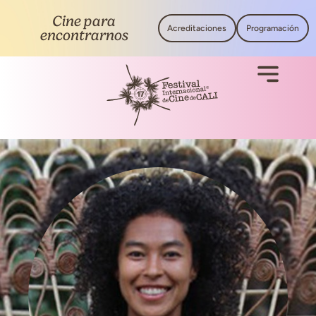
Cine para
Acreditaciones
Programación
encontrarnos