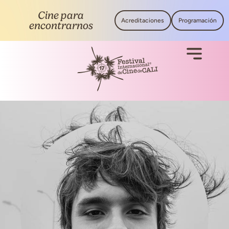
Cine para
Acreditaciones
Programación
encontrarnos