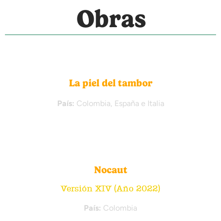
Obras
La piel del tambor
País:
Colombia, España e Italia
Nocaut
Versión XIV (Año 2022)
País:
Colombia