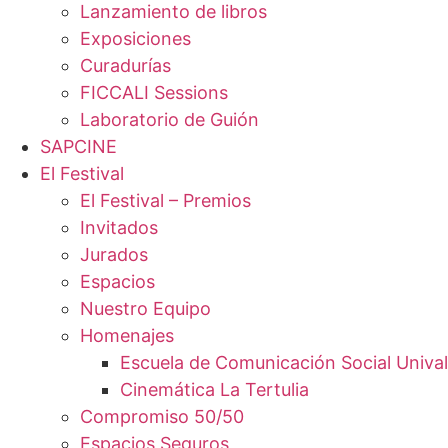
Lanzamiento de libros
Exposiciones
Curadurías
FICCALI Sessions
Laboratorio de Guión
SAPCINE
El Festival
El Festival – Premios
Invitados
Jurados
Espacios
Nuestro Equipo
Homenajes
Escuela de Comunicación Social Unival
Cinemática La Tertulia
Compromiso 50/50
Espacios Seguros