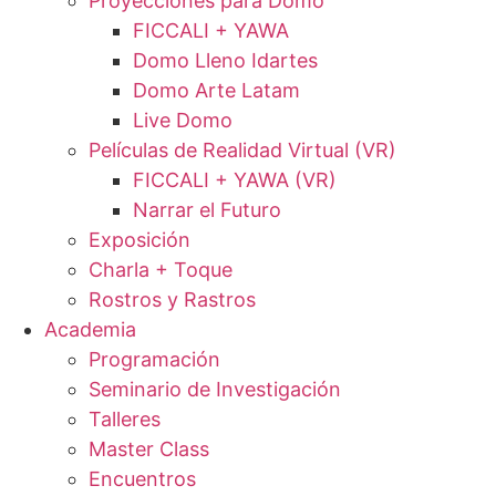
Proyecciones para Domo
FICCALI + YAWA
Domo Lleno Idartes
Domo Arte Latam
Live Domo
Películas de Realidad Virtual (VR)
FICCALI + YAWA (VR)
Narrar el Futuro
Exposición
Charla + Toque
Rostros y Rastros
Academia
Programación
Seminario de Investigación
Talleres
Master Class
Encuentros