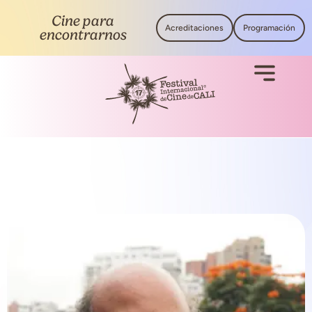
Cine para
Acreditaciones
Programación
encontrarnos