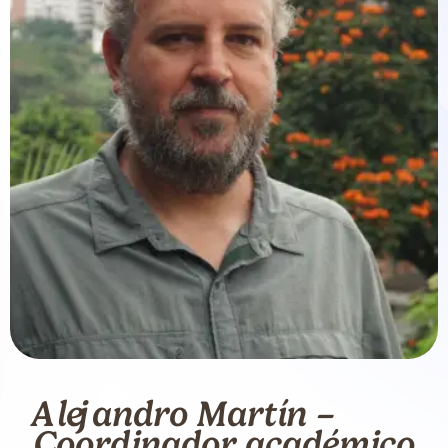
Alejandro Martín –
Coordinador académico