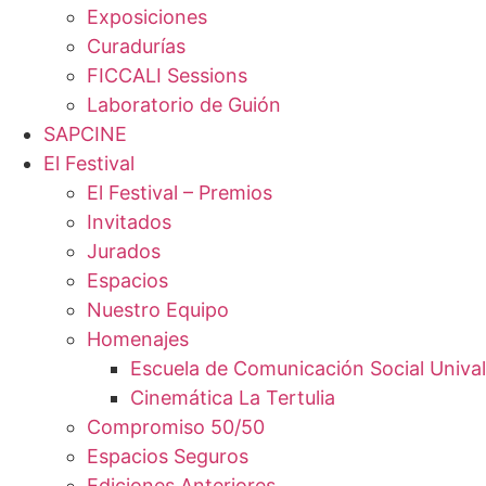
Exposiciones
Curadurías
FICCALI Sessions
Laboratorio de Guión
SAPCINE
El Festival
El Festival – Premios
Invitados
Jurados
Espacios
Nuestro Equipo
Homenajes
Escuela de Comunicación Social Unival
Cinemática La Tertulia
Compromiso 50/50
Espacios Seguros
Ediciones Anteriores