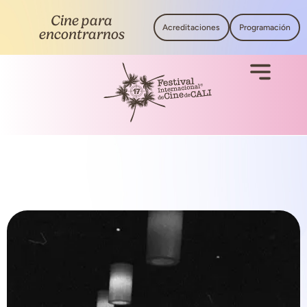
Cine para
Acreditaciones
Programación
encontrarnos