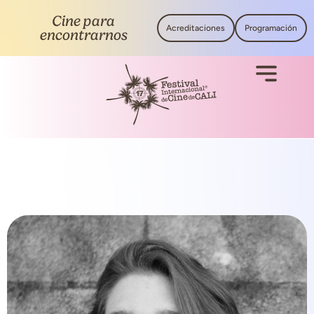
Cine para
Acreditaciones
Programación
encontrarnos