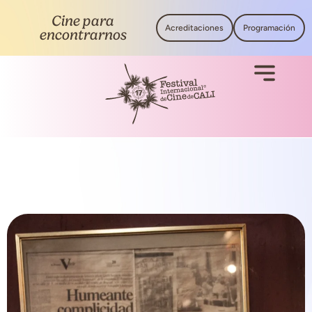
Cine para
Acreditaciones
Programación
encontrarnos