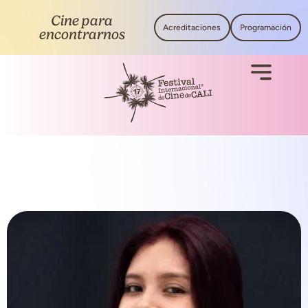
Cine para
Acreditaciones
Programación
encontrarnos