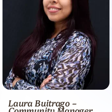
Laura Buitrago –
Community Manager