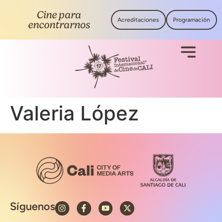
Cine para
Acreditaciones
Programación
encontrarnos
Valeria López
Síguenos