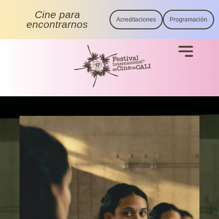
Cine para
Acreditaciones
Programación
encontrarnos