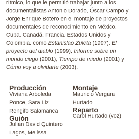
rítmico, lo que le permitió trabajar junto a los
documentalistas Antonio Dorado, Óscar Campo y
Jorge Enrique Botero en el montaje de proyectos
documentales de reconocimiento en México,
Cuba, Canadá, Francia, Estados Unidos y
Colombia, como
Estanislao Zuleta
(1997),
El
proyecto del diablo
(1999),
Informe sobre un
mundo ciego
(2001),
Tiempo de miedo
(2001) y
Cómo voy a olvidarte
(2003).
Producción
Montaje
Viviana Arboleda
Mauricio Vergara
Ponce, Sara Liz
Hurtado
Reparto
Rengifo Salamanca
Carol Hurtado (voz)
Guión
Julián David Quintero
Lagos, Melissa