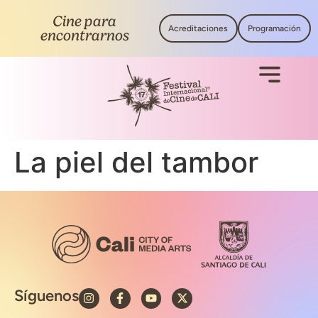
Cine para
Acreditaciones
Programación
encontrarnos
La piel del tambor
Síguenos