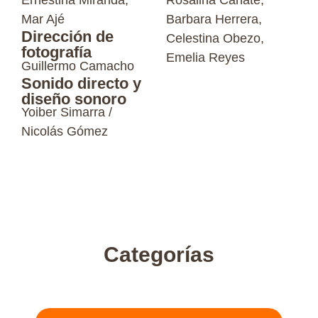
Ernestina Miranda,
Rosalina Cañate,
Mar Ajé
Barbara Herrera,
Dirección de
Celestina Obezo,
fotografía
Emelia Reyes
Guillermo Camacho
Sonido directo y
diseño sonoro
Yoiber Simarra /
Nicolás Gómez
Categorías