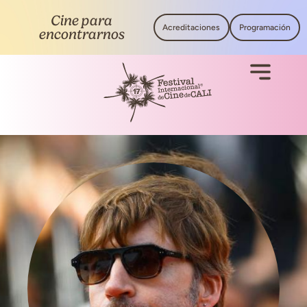
Cine para
Acreditaciones
Programación
encontrarnos