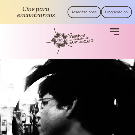
Cine para
Acreditaciones
Programación
encontrarnos