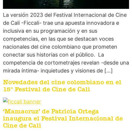
La versión 2023 del Festival Internacional de Cine
de Cali -Ficcali- trae una apuesta innovadora e
inclusiva en su programación y en sus
competencias, en las que se destacan voces
nacionales del cine colombiano que prometen
conectar sus historias con el público. La
competencia de cortometrajes revelan -desde una
mirada íntima- inquietudes y visiones de […]
Novedades del cine colombiano en el
15° Festival de Cine de Cali
‘Mamacruz’ de Patricia Ortega
inaugura el Festival Internacional de
Cine de Cali