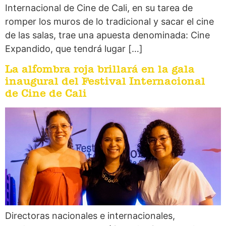
Internacional de Cine de Cali, en su tarea de
romper los muros de lo tradicional y sacar el cine
de las salas, trae una apuesta denominada: Cine
Expandido, que tendrá lugar […]
La alfombra roja brillará en la gala
inaugural del Festival Internacional
de Cine de Cali
Directoras nacionales e internacionales,