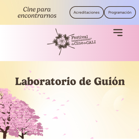
Cine para
Acreditaciones
Programación
encontrarnos
Laboratorio de Guión