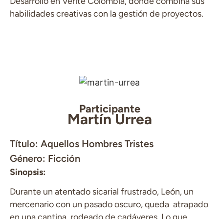
Desarrollo en Verité Colombia, donde combina sus
habilidades creativas con la gestión de proyectos.
Participante
Martín Urrea
Título: Aquellos Hombres Tristes
Género: Ficción
Sinopsis:
Durante un atentado sicarial frustrado, León, un
mercenario con un pasado oscuro, queda atrapado
en una cantina, rodeado de cadáveres. Lo que