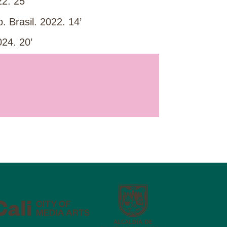
22. 25’
. Brasil. 2022. 14’
024. 20’