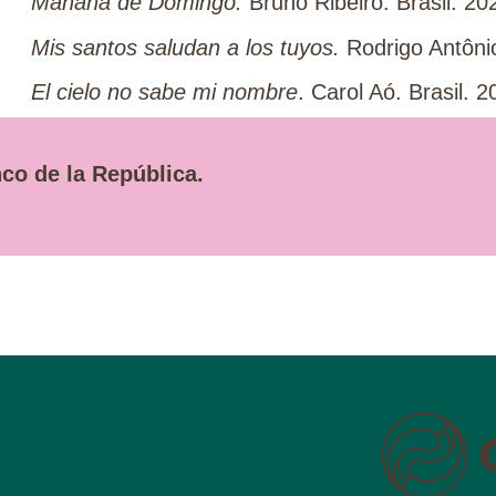
Mañana de Domingo.
Bruno Ribeiro. Brasil. 20
Mis santos saludan a los tuyos.
Rodrigo Antônio
El cielo no sabe mi nombre
. Carol Aó. Brasil. 2
nco de la República.