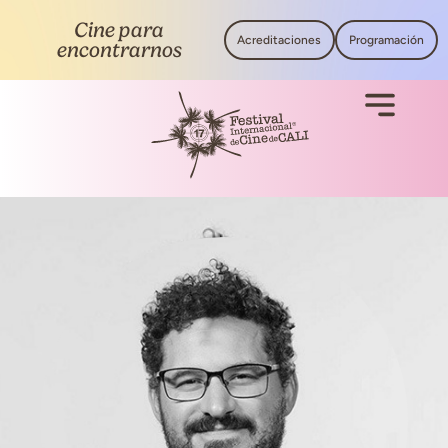
Cine para
Acreditaciones
Programación
encontrarnos