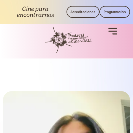
Cine para
Acreditaciones
Programación
encontrarnos