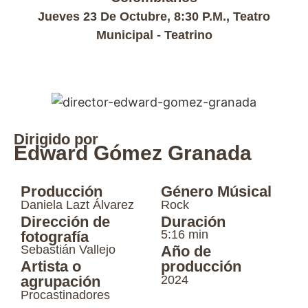
Jueves 23 De Octubre, 8:30 P.m., Teatro
Municipal - Teatrino
Dirigido por
Edward Gómez Granada
Producción
Género Músical
Daniela Lazt Álvarez
Rock
Dirección de
Duración
5:16 min
fotografía
Sebastián Vallejo
Año de
Artista o
producción
2024
agrupación
Procastinadores