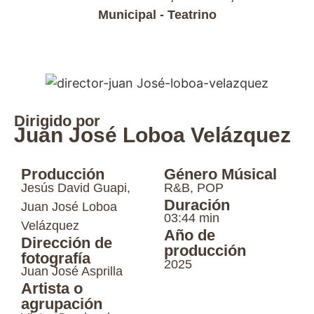
Municipal - Teatrino
Dirigido por
Juan José Loboa Velázquez
Producción
Género Músical
Jesús David Guapi,
R&B, POP
Duración
Juan José Loboa
03:44 min
Velázquez
Año de
Dirección de
producción
fotografía
2025
Juan José Asprilla
Artista o
agrupación