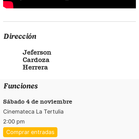
Dirección
Jeferson
Cardoza
Herrera
Funciones
sábado 4 de noviembre
Cinemateca La Tertulia
2:00 pm
Comprar entradas