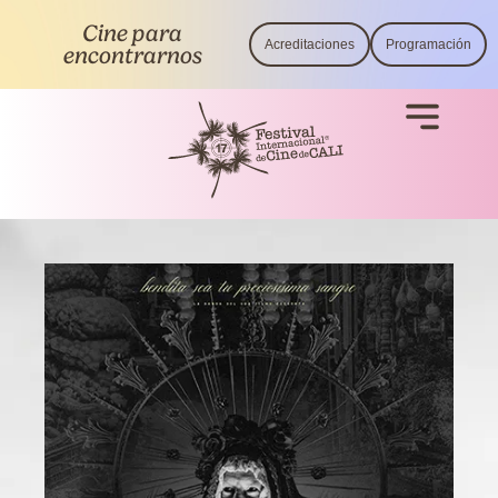
Cine para
Acreditaciones
Programación
encontrarnos