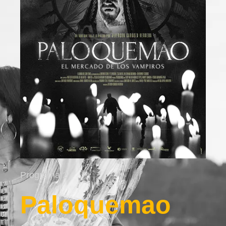
Programa 2
Paloquemao