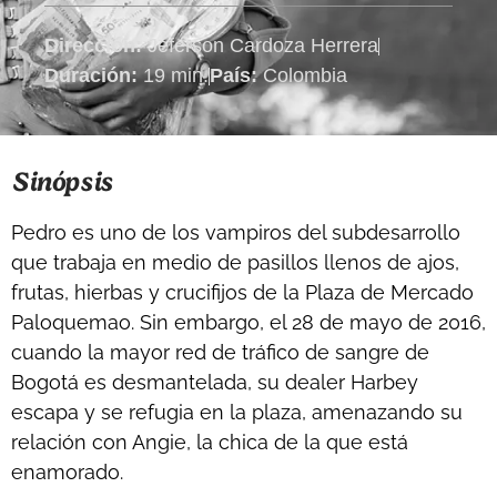
Dirección:
Jeferson Cardoza Herrera
Duración:
19 min.
País:
Colombia
Sinópsis
Pedro es uno de los vampiros del subdesarrollo
que trabaja en medio de pasillos llenos de ajos,
frutas, hierbas y crucifijos de la Plaza de Mercado
Paloquemao. Sin embargo, el 28 de mayo de 2016,
cuando la mayor red de tráfico de sangre de
Bogotá es desmantelada, su dealer Harbey
escapa y se refugia en la plaza, amenazando su
relación con Angie, la chica de la que está
enamorado.