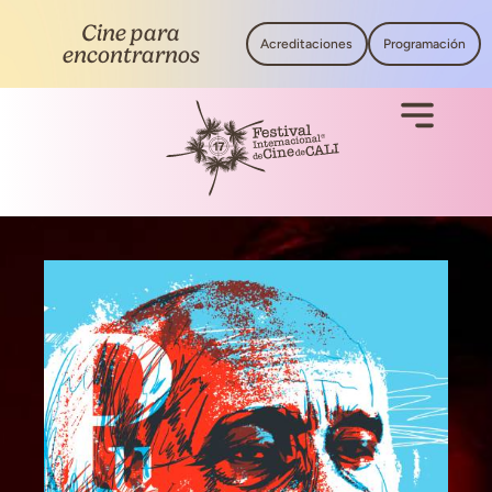
Cine para
Acreditaciones
Programación
encontrarnos