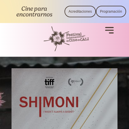
Cine para
Acreditaciones
Programación
encontrarnos