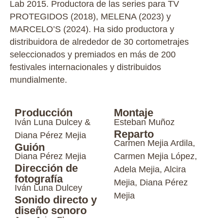
Lab 2015. Productora de las series para TV
PROTEGIDOS (2018), MELENA (2023) y
MARCELO’S (2024). Ha sido productora y
distribuidora de alrededor de 30 cortometrajes
seleccionados y premiados en más de 200
festivales internacionales y distribuidos
mundialmente.
Producción
Montaje
Iván Luna Dulcey &
Esteban Muñoz
Reparto
Diana Pérez Mejia
Carmen Mejia Ardila,
Guión
Diana Pérez Mejia
Carmen Mejia López,
Dirección de
Adela Mejia, Alcira
fotografía
Mejia, Diana Pérez
Iván Luna Dulcey
Mejia
Sonido directo y
diseño sonoro