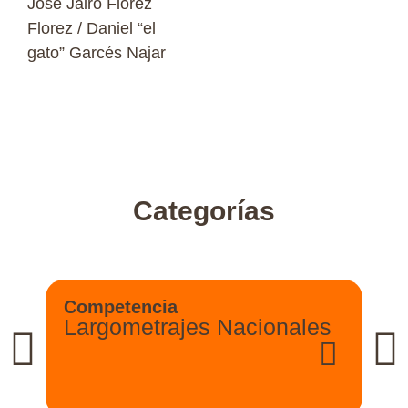
Jose Jairo Florez
Florez / Daniel “el
gato” Garcés Najar
Categorías
Competencia
Largometrajes Nacionales