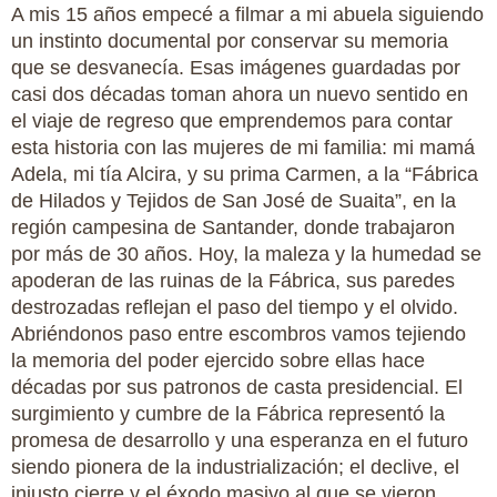
A mis 15 años empecé a filmar a mi abuela siguiendo
un instinto documental por conservar su memoria
que se desvanecía. Esas imágenes guardadas por
casi dos décadas toman ahora un nuevo sentido en
el viaje de regreso que emprendemos para contar
esta historia con las mujeres de mi familia: mi mamá
Adela, mi tía Alcira, y su prima Carmen, a la “Fábrica
de Hilados y Tejidos de San José de Suaita”, en la
región campesina de Santander, donde trabajaron
por más de 30 años. Hoy, la maleza y la humedad se
apoderan de las ruinas de la Fábrica, sus paredes
destrozadas reflejan el paso del tiempo y el olvido.
Abriéndonos paso entre escombros vamos tejiendo
la memoria del poder ejercido sobre ellas hace
décadas por sus patronos de casta presidencial. El
surgimiento y cumbre de la Fábrica representó la
promesa de desarrollo y una esperanza en el futuro
siendo pionera de la industrialización; el declive, el
injusto cierre y el éxodo masivo al que se vieron