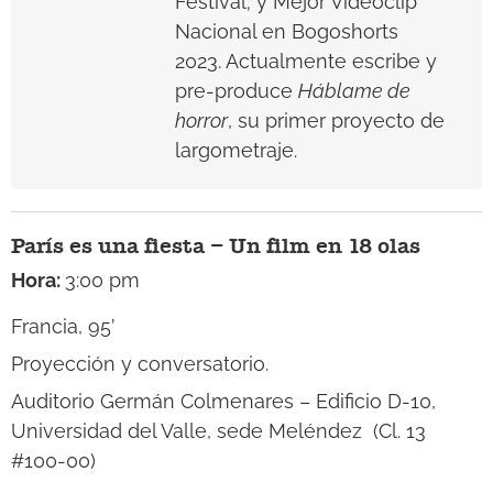
Festival; y Mejor Videoclip
Nacional en Bogoshorts
2023. Actualmente escribe y
pre-produce
Háblame de
horror
, su primer proyecto de
largometraje.
París es una fiesta – Un film en 18 olas
Hora:
3:00 pm
Francia, 95’
Proyección y conversatorio.
Auditorio Germán Colmenares – Edificio D-10,
Universidad del Valle, sede Meléndez (
Cl. 13
#100-00)