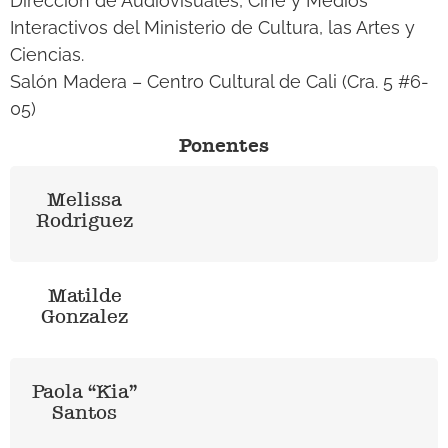
Dirección de Audiovisuales, Cine y Medios
Interactivos del Ministerio de Cultura, las Artes y
Ciencias.
Salón Madera – Centro Cultural de Cali (
Cra. 5 #6-
05)
Ponentes
Melissa
Rodriguez
Matilde
Gonzalez
Paola “Kia”
Santos