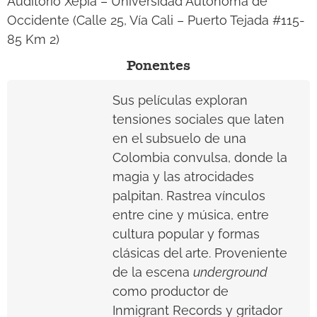
Auditorio Xepia – Universidad Autónoma de
Occidente (
Calle 25, Vía Cali – Puerto Tejada #115-
85 Km 2)
Ponentes
Sus películas exploran
tensiones sociales que laten
en el subsuelo de una
Colombia convulsa, donde la
magia y las atrocidades
palpitan. Rastrea vínculos
entre cine y música, entre
cultura popular y formas
clásicas del arte. Proveniente
de la escena
underground
como productor de
Inmigrant Records y gritador