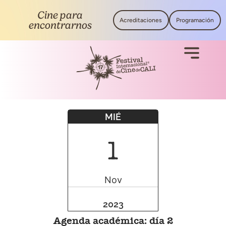
Cine para
Acreditaciones
Programación
encontrarnos
MIÉ
1
Nov
2023
Agenda académica: día 2