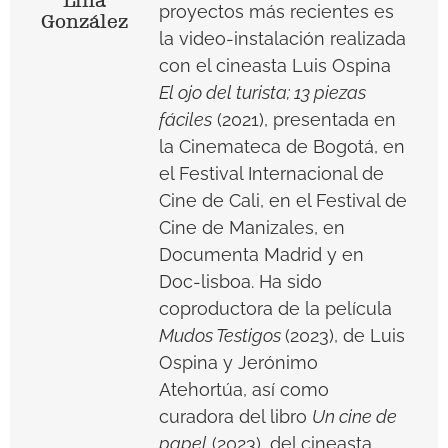
Lina
proyectos más recientes es
González
la video-instalación realizada
con el cineasta Luis Ospina
El ojo del turista; 13 piezas
fáciles
(2021), presentada en
la Cinemateca de Bogotá, en
el Festival Internacional de
Cine de Cali, en el Festival de
Cine de Manizales, en
Documenta Madrid y en
Doc-lisboa. Ha sido
coproductora de la película
Mudos Testigos
(2023), de Luis
Ospina y Jerónimo
Atehortúa, así como
curadora del libro
Un cine de
papel
(2023), del
cineasta