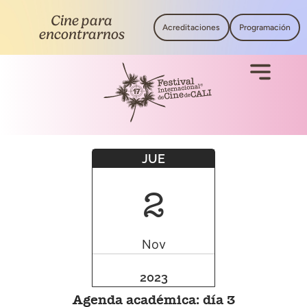
Cine para
Acreditaciones
Programación
encontrarnos
JUE
2
Nov
2023
Agenda académica: día 3