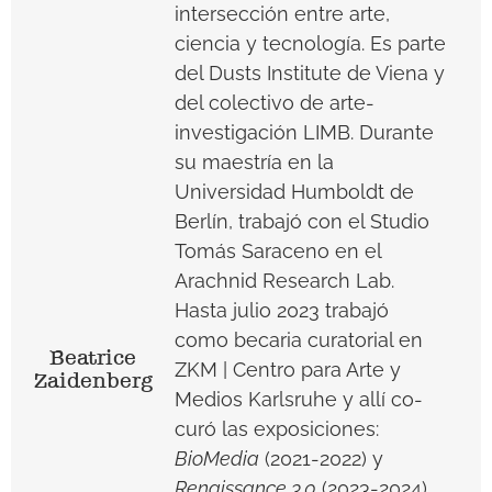
intersección entre arte,
ciencia y tecnología. Es parte
del Dusts Institute de Viena y
del colectivo de arte-
investigación LIMB. Durante
su maestría en la
Universidad Humboldt de
Berlín, trabajó con el Studio
Tomás Saraceno en el
Arachnid Research Lab.
Hasta julio 2023 trabajó
como becaria curatorial en
Beatrice
ZKM | Centro para Arte y
Zaidenberg
Medios Karlsruhe y allí co-
curó las exposiciones:
BioMedia
(2021-2022) y
Renaissance 3.0
(2023-2024).