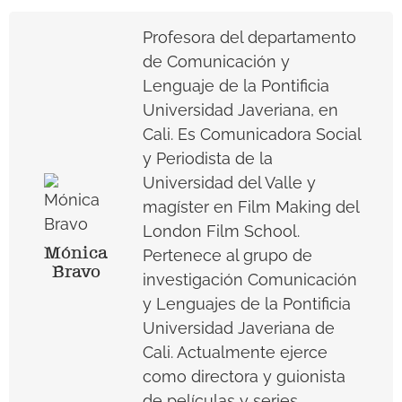
Profesora del departamento
de Comunicación y
Lenguaje de la Pontificia
Universidad Javeriana, en
Cali. Es Comunicadora Social
y Periodista de la
Universidad del Valle y
magíster en Film Making del
London Film School.
Mónica
Pertenece al grupo de
Bravo
investigación Comunicación
y Lenguajes de la Pontificia
Universidad Javeriana de
Cali. Actualmente ejerce
como directora y
guionista
de películas y series