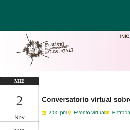
INIC
MIÉ
2
Conversatorio virtual so
2:00 pm
Evento virtual
Entrada
Nov