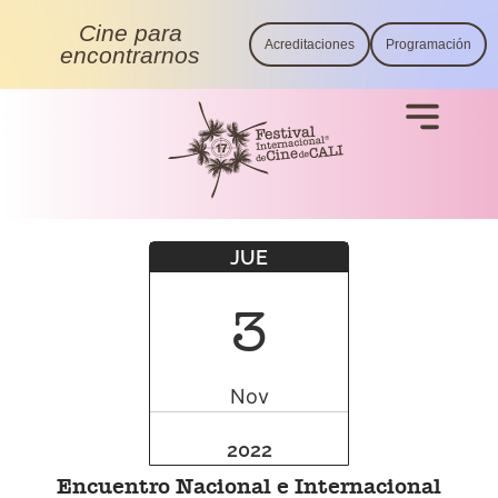
Cine para
Acreditaciones
Programación
encontrarnos
JUE
3
Nov
2022
Encuentro Nacional e Internacional